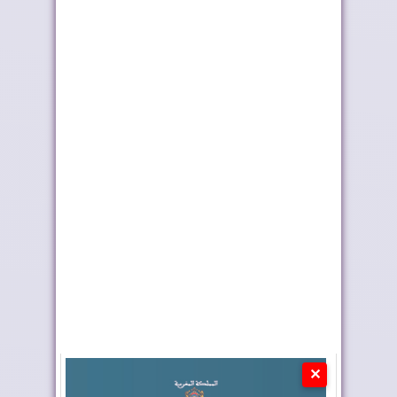
خلال اشتباكات ...
الجزائر ضمن الدول ...
كولومبيا تعلن تغييرا في
صفعة دبلوماسية جديدة
موقفها وتعت...
للنظام الجزائر...
✕