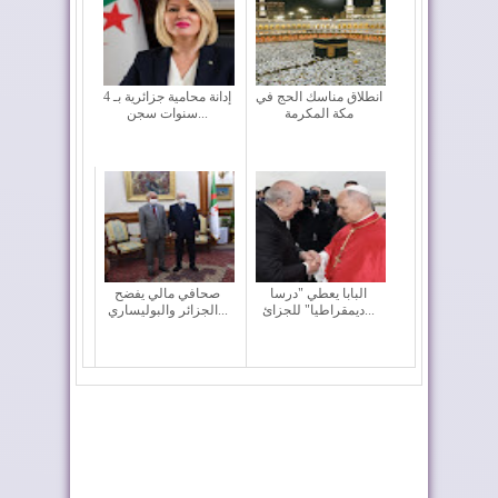
انطلاق مناسك الحج في
إدانة محامية جزائرية بـ 4
مكة المكرمة
سنوات سجن...
البابا يعطي "درسا
صحافي مالي يفضح
ديمقراطيا" للجزائ...
الجزائر والبوليساري...
مقتل 3 جنود جزائريين
فرنسا تدرس إدراج